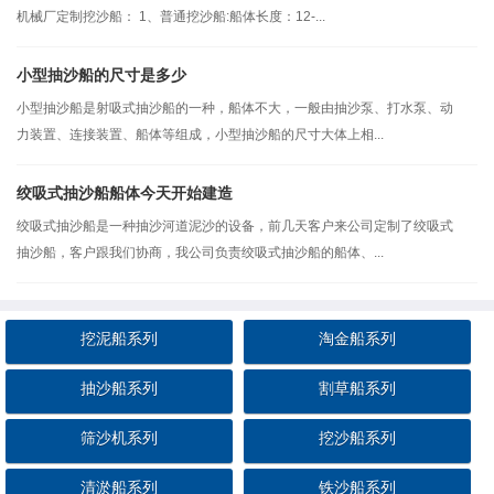
机械厂定制挖沙船： 1、普通挖沙船:船体长度：12-...
小型抽沙船的尺寸是多少
小型抽沙船是射吸式抽沙船的一种，船体不大，一般由抽沙泵、打水泵、动
力装置、连接装置、船体等组成，小型抽沙船的尺寸大体上相...
绞吸式抽沙船船体今天开始建造
绞吸式抽沙船是一种抽沙河道泥沙的设备，前几天客户来公司定制了绞吸式
抽沙船，客户跟我们协商，我公司负责绞吸式抽沙船的船体、...
挖泥船系列
淘金船系列
抽沙船系列
割草船系列
筛沙机系列
挖沙船系列
清淤船系列
铁沙船系列