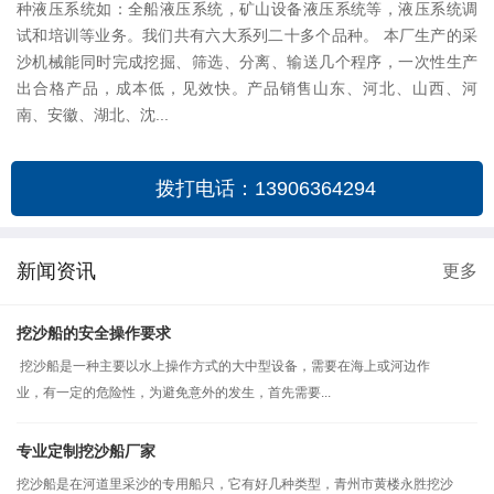
种液压系统如：全船液压系统，矿山设备液压系统等，液压系统调
试和培训等业务。我们共有六大系列二十多个品种。 本厂生产的采
沙机械能同时完成挖掘、筛选、分离、输送几个程序，一次性生产
出合格产品，成本低，见效快。产品销售山东、河北、山西、河
南、安徽、湖北、沈...
拨打电话：13906364294
新闻资讯
更多
挖沙船的安全操作要求
挖沙船是一种主要以水上操作方式的大中型设备，需要在海上或河边作
业，有一定的危险性，为避免意外的发生，首先需要...
专业定制挖沙船厂家
挖沙船是在河道里采沙的专用船只，它有好几种类型，青州市黄楼永胜挖沙