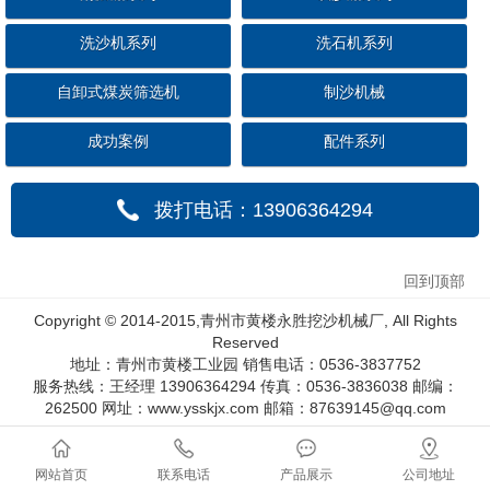
洗沙机系列
洗石机系列
自卸式煤炭筛选机
制沙机械
成功案例
配件系列
拨打电话：13906364294
回到顶部
Copyright © 2014-2015,青州市黄楼永胜挖沙机械厂, All Rights
Reserved
地址：青州市黄楼工业园 销售电话：0536-3837752
服务热线：王经理 13906364294 传真：0536-3836038 邮编：
262500 网址：www.ysskjx.com 邮箱：87639145@qq.com
网站首页
联系电话
产品展示
公司地址